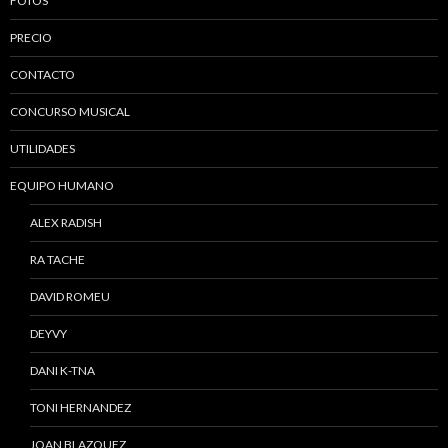
FOTOS
PRECIO
CONTACTO
CONCURSO MUSICAL
UTILIDADES
EQUIPO HUMANO
ALEX RADISH
RA TACHE
DAVID ROMEU
DEYVY
DANI K-TNA
TONI HERNANDEZ
JOAN BLAZQUEZ