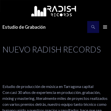
Estudio de Grabación
MENÚ
PRINCI
NUEVO RADISH RECORDS
Estudio de producción de música en Tarragona capital
Con casi 30 años de experiencia en producción, grabación,
mixing y mastering, literalmente miles de proyectos realizados
con varios premios detrás, nuestro equipo tanto técnico como
humano unido a nuestros precios y resultados, hace que sea