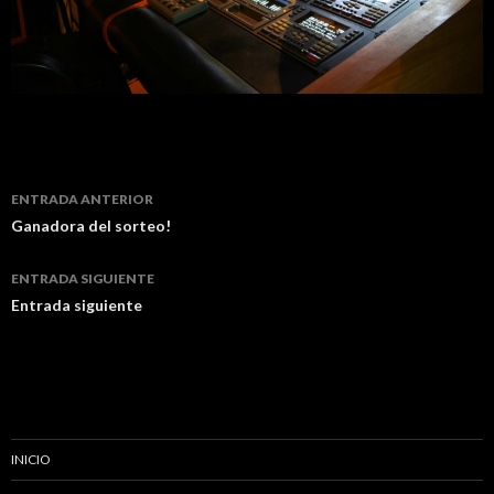
Navegación
ENTRADA ANTERIOR
de
Ganadora del sorteo!
entradas
ENTRADA SIGUIENTE
Entrada siguiente
INICIO